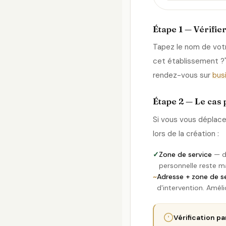
Étape 1 — Vérifier
Tapez le nom de votr
cet établissement ?"
rendez-vous sur
bus
Étape 2 — Le cas 
Si vous vous déplacez
lors de la création :
✓
Zone de service
— dé
personnelle reste m
~
Adresse + zone de s
d'intervention. Améli
Vérification par