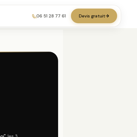
06 51 28 77 61
Devis gratuit
oi"
, les 3