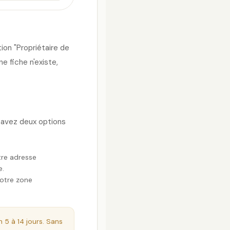
ion "Propriétaire de
e fiche n'existe,
s avez deux options
tre adresse
e.
votre zone
 5 à 14 jours. Sans