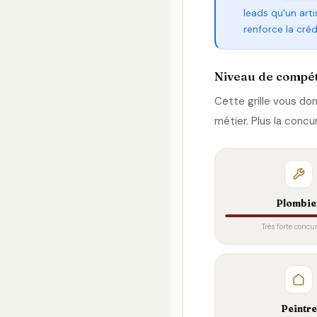
leads qu'un arti
renforce la créd
Niveau de compét
Cette grille vous don
métier. Plus la concu
Plombie
Très forte concu
Peintre