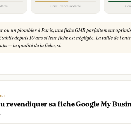
dérée
Concurrence modérée
Con
r ou un plombier à Paris, une fiche GMB parfaitement optimi
tablis depuis 10 ans si leur fiche est négligée. La taille de l'en
s — la qualité de la fiche, si.
PART
u revendiquer sa fiche Google My Busi
n