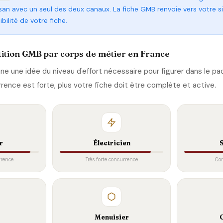
san avec un seul des deux canaux. La fiche GMB renvoie vers votre sit
ibilité de votre fiche.
ition GMB par corps de métier en France
ne une idée du niveau d'effort nécessaire pour figurer dans le pa
rrence est forte, plus votre fiche doit être complète et active.
r
Électricien
rrence
Très forte concurrence
Co
Menuisier
C