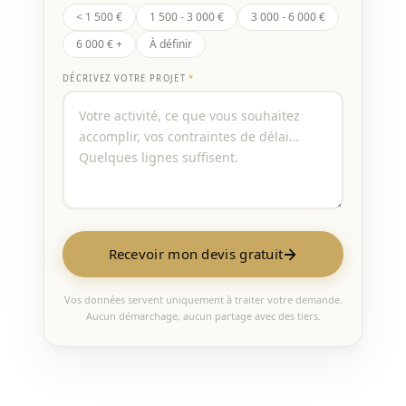
< 1 500 €
1 500 - 3 000 €
3 000 - 6 000 €
6 000 € +
À définir
DÉCRIVEZ VOTRE PROJET
*
Recevoir mon devis gratuit
Vos données servent uniquement à traiter votre demande.
Aucun démarchage, aucun partage avec des tiers.