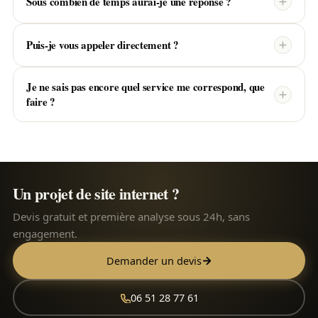
Sous combien de temps aurai-je une réponse ?
Puis-je vous appeler directement ?
Je ne sais pas encore quel service me correspond, que
faire ?
Un projet de site internet ?
Devis gratuit et première analyse sous 24h, sans
engagement.
Demander un devis
06 51 28 77 61