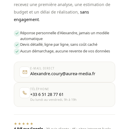
recevez une première analyse, une estimation de
budget et un délai de réalisation,
sans
engagement
.
Réponse personnelle d'Alexandre, jamais un modèle
automatique
Devis détaillé, ligne par ligne, sans coût caché
Aucun démarchage, aucune revente de vos données
E-MAIL DIRECT
Alexandre.coury@aurea-media.fr
TÉLÉPHONE
+33 6 51 28 77 61
Du lundi au vendredi, 9h à 19h
★★★★★