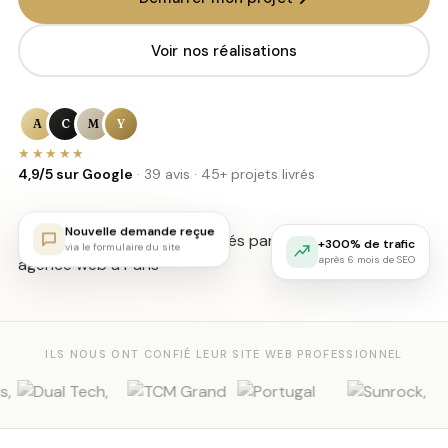
Voir nos réalisations
A
C
M
Y
★★★★★
4,9/5 sur Google
· 39 avis · 45+ projets livrés
Nouvelle demande reçue
+300% de trafic
via le formulaire du site
après 6 mois de SEO
ILS NOUS ONT CONFIÉ LEUR SITE WEB PROFESSIONNEL