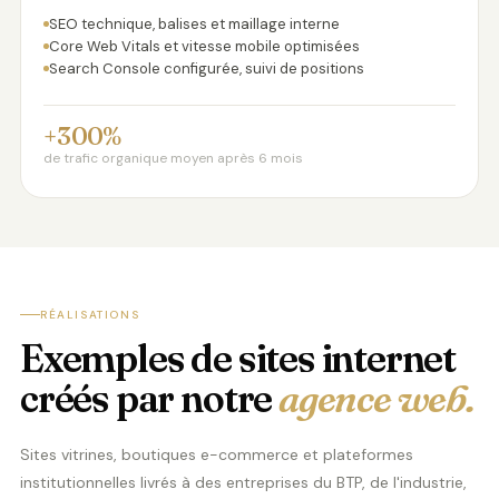
SEO technique, balises et maillage interne
Core Web Vitals et vitesse mobile optimisées
Search Console configurée, suivi de positions
+300%
de trafic organique moyen après 6 mois
RÉALISATIONS
Exemples de sites internet
créés par notre
agence web.
Sites vitrines, boutiques e-commerce et plateformes
institutionnelles livrés à des entreprises du BTP, de l'industrie,