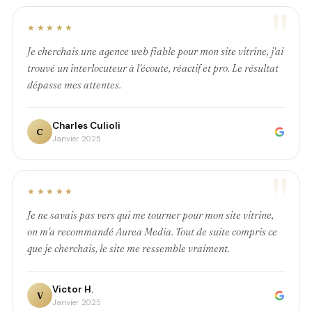
"
★★★★★
Je cherchais une agence web fiable pour mon site vitrine, j'ai
trouvé un interlocuteur à l'écoute, réactif et pro. Le résultat
dépasse mes attentes.
Charles Culioli
C
Janvier 2025
"
★★★★★
Je ne savais pas vers qui me tourner pour mon site vitrine,
on m'a recommandé Aurea Media. Tout de suite compris ce
que je cherchais, le site me ressemble vraiment.
Victor H.
V
Janvier 2025