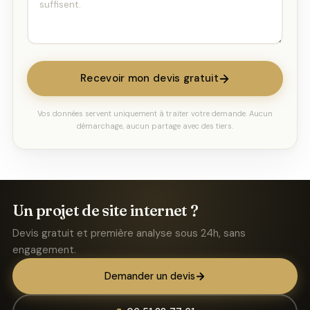
Recevoir mon devis gratuit
Vos données servent uniquement à traiter votre demande. Aucun
démarchage, aucun partage avec des tiers.
Un projet de site internet ?
Devis gratuit et première analyse sous 24h, sans
engagement.
Demander un devis