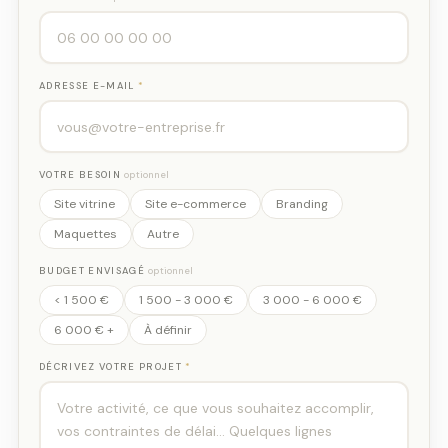
ADRESSE E-MAIL
*
VOTRE BESOIN
optionnel
Site vitrine
Site e-commerce
Branding
Maquettes
Autre
BUDGET ENVISAGÉ
optionnel
< 1 500 €
1 500 - 3 000 €
3 000 - 6 000 €
6 000 € +
À définir
DÉCRIVEZ VOTRE PROJET
*