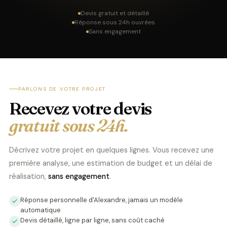
Devis gratuit et détaillé
Réponse sous 24h ouvrées
Sans engagement
PARLONS DE VOTRE PROJET
Recevez votre devis
gratuit sous 24h.
Décrivez votre projet en quelques lignes. Vous recevez une
première analyse, une estimation de budget et un délai de
réalisation,
sans engagement
.
Réponse personnelle d'Alexandre, jamais un modèle
automatique
Devis détaillé, ligne par ligne, sans coût caché