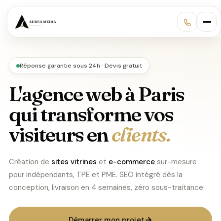
Réponse garantie sous 24h · Devis gratuit
L'agence web à Paris
qui transforme vos
visiteurs en
clients.
Création de
sites vitrines
et
e-commerce
sur-mesure
pour indépendants, TPE et PME. SEO intégré dès la
conception, livraison en 4 semaines, zéro sous-traitance.
Démarrer mon projet