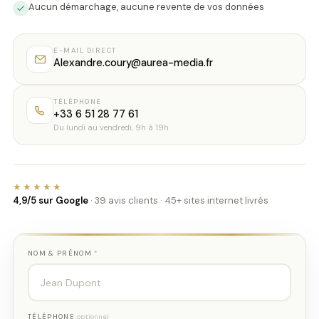
Aucun démarchage, aucune revente de vos données
E-MAIL DIRECT
Alexandre.coury@aurea-media.fr
TÉLÉPHONE
+33 6 51 28 77 61
Du lundi au vendredi, 9h à 19h
★★★★★
4,9/5 sur Google
· 39 avis clients · 45+ sites internet livrés
NOM & PRÉNOM
*
TÉLÉPHONE
optionnel