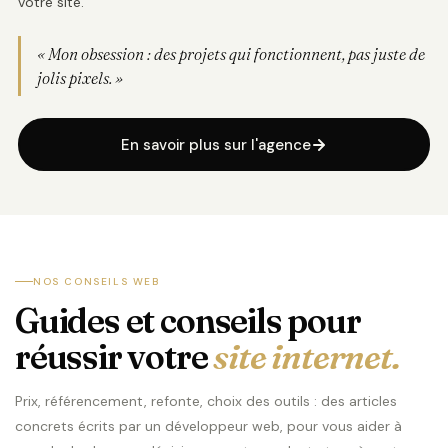
votre site.
« Mon obsession : des projets qui fonctionnent, pas juste de
jolis pixels. »
En savoir plus sur l'agence
NOS CONSEILS WEB
Guides et conseils pour
réussir votre
site internet.
Prix, référencement, refonte, choix des outils : des articles
concrets écrits par un développeur web, pour vous aider à