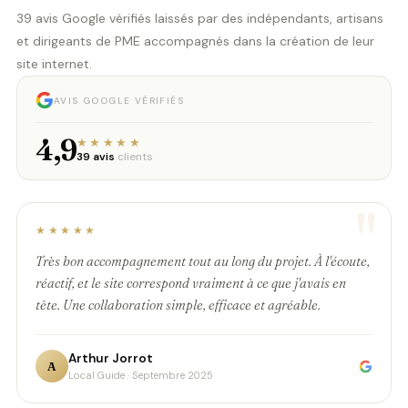
39 avis Google vérifiés laissés par des indépendants, artisans
et dirigeants de PME accompagnés dans la création de leur
site internet.
AVIS GOOGLE VÉRIFIÉS
4,9
★★★★★
39 avis
clients
"
★★★★★
Très bon accompagnement tout au long du projet. À l'écoute,
réactif, et le site correspond vraiment à ce que j'avais en
tête. Une collaboration simple, efficace et agréable.
Arthur Jorrot
A
Local Guide · Septembre 2025