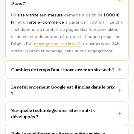
Paris ?
Un
site vitrine sur-mesure
démarre à partir de
1 000 €
HT
et un
site e-commerce
à partir de 1 750 € HT. Le prix
final dépend du nombre de pages, des fonctionnalités
et du volume de contenu à produire. Chaque projet fait
l'objet d'un
devis gratuit et détaillé
, transmis sous 24h
après un premier échange, sans aucun engagement.
Combien de temps faut-il pour créer un site web ?
Le référencement Google est-il inclus dans le prix
?
Sur quelle technologie mes sites sont-ils
développés ?
Puis-je modifier mon site moi-même après la