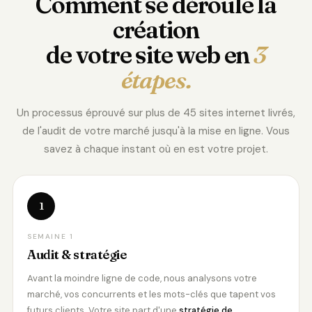
Comment se déroule la
création
de votre site web en
3
étapes.
Un processus éprouvé sur plus de 45 sites internet livrés,
de l'audit de votre marché jusqu'à la mise en ligne. Vous
savez à chaque instant où en est votre projet.
1
SEMAINE 1
Audit & stratégie
Avant la moindre ligne de code, nous analysons votre
marché, vos concurrents et les mots-clés que tapent vos
futurs clients. Votre site part d'une
stratégie de