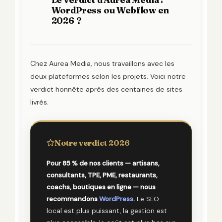
WordPress ou Webflow en
2026 ?
Chez Aurea Media, nous travaillons avec les
deux plateformes selon les projets. Voici notre
verdict honnête après des centaines de sites
livrés.
Notre verdict 2026
Pour 85 % de nos clients — artisans,
consultants, TPE, PME, restaurants,
coachs, boutiques en ligne — nous
recommandons
WordPress
.
Le SEO
local est plus puissant, la gestion est