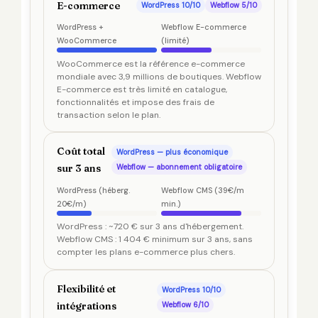
E-commerce
WordPress 10/10
Webflow 5/10
WordPress +
Webflow E-commerce
WooCommerce
(limité)
WooCommerce est la référence e-commerce
mondiale avec 3,9 millions de boutiques. Webflow
E-commerce est très limité en catalogue,
fonctionnalités et impose des frais de
transaction selon le plan.
Coût total
WordPress — plus économique
sur 3 ans
Webflow — abonnement obligatoire
WordPress (héberg.
Webflow CMS (39€/m
20€/m)
min.)
WordPress : ~720 € sur 3 ans d'hébergement.
Webflow CMS : 1 404 € minimum sur 3 ans, sans
compter les plans e-commerce plus chers.
Flexibilité et
WordPress 10/10
intégrations
Webflow 6/10