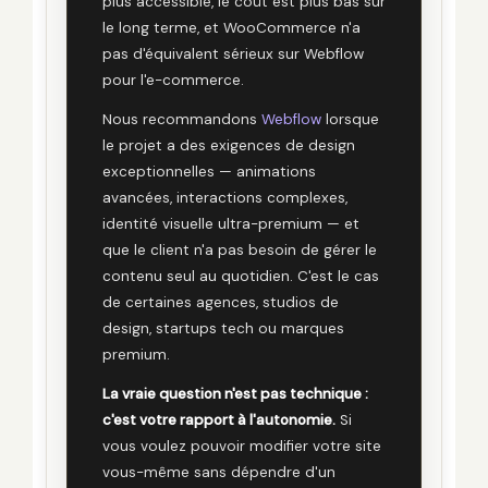
plus accessible, le coût est plus bas sur
le long terme, et WooCommerce n'a
pas d'équivalent sérieux sur Webflow
pour l'e-commerce.
Nous recommandons
Webflow
lorsque
le projet a des exigences de design
exceptionnelles — animations
avancées, interactions complexes,
identité visuelle ultra-premium — et
que le client n'a pas besoin de gérer le
contenu seul au quotidien. C'est le cas
de certaines agences, studios de
design, startups tech ou marques
premium.
La vraie question n'est pas technique :
c'est votre rapport à l'autonomie.
Si
vous voulez pouvoir modifier votre site
vous-même sans dépendre d'un