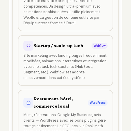
Votre site est votre principale vitrine de
compétences. Un design ultra-premium avec
animations sophistiquées justifie pleinement
Webflow. La gestion de contenu est faite par
l'équipe interne formée à l'outil.
Startup / scale-up tech
Webflow
Site marketing avec landing pages fréquemment
modifiées, animations interactives et intégration
avec une stack tech existante (HubSpot,
Segment, etc.). Webflow est adopté
massivement dans cet écosystème.
Restaurant, hôtel,
WordPress
commerce local
Menu, réservations, Google My Business, avis
clients — WordPress avec les bons plugins gère
tout ça nativement. Le SEO local via Rank Math