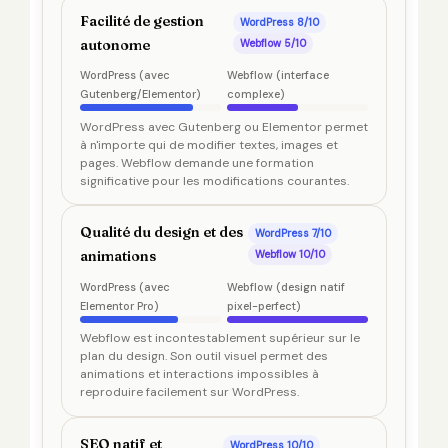
Facilité de gestion
WordPress 8/10
autonome
Webflow 5/10
WordPress (avec
Webflow (interface
Gutenberg/Elementor)
complexe)
WordPress avec Gutenberg ou Elementor permet
à n'importe qui de modifier textes, images et
pages. Webflow demande une formation
significative pour les modifications courantes.
Qualité du design et des
WordPress 7/10
animations
Webflow 10/10
WordPress (avec
Webflow (design natif
Elementor Pro)
pixel-perfect)
Webflow est incontestablement supérieur sur le
plan du design. Son outil visuel permet des
animations et interactions impossibles à
reproduire facilement sur WordPress.
SEO natif et
WordPress 10/10