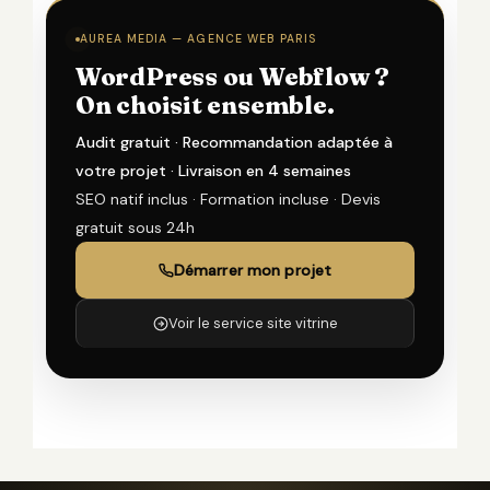
AUREA MEDIA — AGENCE WEB PARIS
WordPress ou Webflow ?
On choisit ensemble.
Audit gratuit · Recommandation adaptée à
votre projet · Livraison en 4 semaines
SEO natif inclus · Formation incluse · Devis
gratuit sous 24h
Démarrer mon projet
Voir le service site vitrine