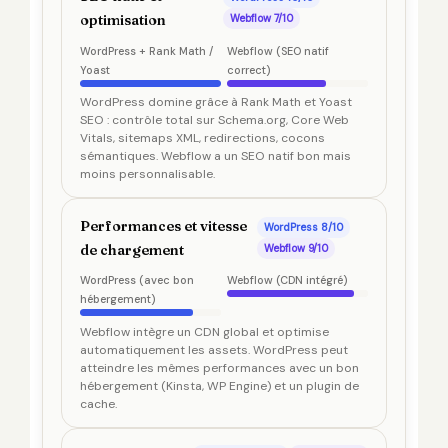
optimisation
Webflow 7/10
WordPress + Rank Math /
Webflow (SEO natif
Yoast
correct)
WordPress domine grâce à Rank Math et Yoast
SEO : contrôle total sur Schema.org, Core Web
Vitals, sitemaps XML, redirections, cocons
sémantiques. Webflow a un SEO natif bon mais
moins personnalisable.
Performances et vitesse
WordPress 8/10
de chargement
Webflow 9/10
WordPress (avec bon
Webflow (CDN intégré)
hébergement)
Webflow intègre un CDN global et optimise
automatiquement les assets. WordPress peut
atteindre les mêmes performances avec un bon
hébergement (Kinsta, WP Engine) et un plugin de
cache.