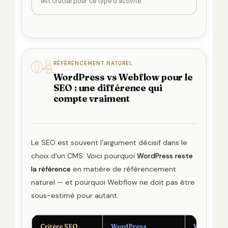
est crucial pour ce type d'activité.
04
RÉFÉRENCEMENT NATUREL
WordPress vs Webflow pour le
SEO : une différence qui
compte vraiment
Le SEO est souvent l'argument décisif dans le
choix d'un CMS. Voici pourquoi
WordPress reste
la référence
en matière de référencement
naturel — et pourquoi Webflow ne doit pas être
sous-estimé pour autant.
Critère SEO
WordPress
Webflow