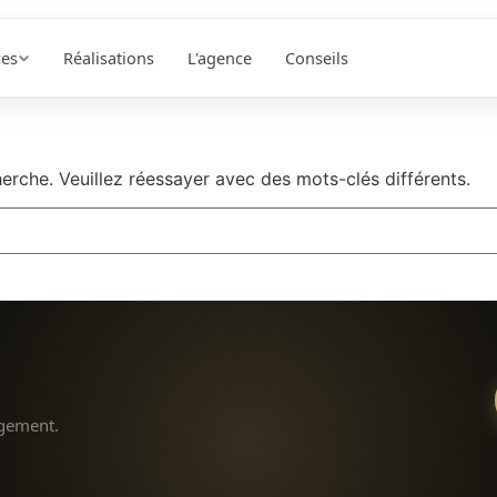
ces
Réalisations
L'agence
Conseils
rche. Veuillez réessayer avec des mots-clés différents.
agement.