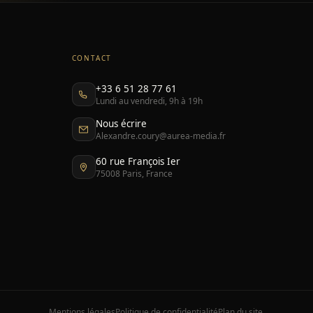
CONTACT
+33 6 51 28 77 61
Lundi au vendredi, 9h à 19h
Nous écrire
Alexandre.coury@aurea-media.fr
60 rue François Ier
75008 Paris, France
Mentions légales
Politique de confidentialité
Plan du site