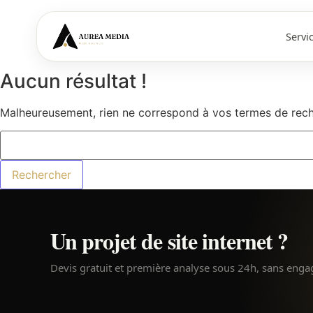
Servi
Aucun résultat !
Malheureusement, rien ne correspond à vos termes de reche
Un projet de site internet ?
Devis gratuit et première analyse sous 24h, sans eng