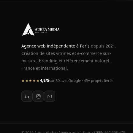
Agence web indépendante à Paris
depuis 2021.
Création de sites vitrines et e-commerce sur-
mesure, branding et référencement naturel.
France et international.
4,9/5
sur 39 avis Google · 45+ projets livrés
★★★★★
© 2026 Aurea Media · Agence web à Paris · SIREN 992 693 473